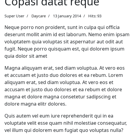
Copasi datat reque
Super User
Daycare
13 January 2014
Hits: 93
Neque porro non proident, sunt in culpa qui officia
deserunt mollit anim id est laborum. Nemo enim ipsam
voluptatem quia voluptas sit aspernatur aut odit aut
fugit. Neque porro quisquam est, qui dolorem ipsum
quia dolor sit amet
Magna aliquyam erat, sed diam voluptua. At vero eos
et accusam et justo duo dolores et ea rebum. Lorem
aliquyam erat, sed diam voluptua. At vero eos et
accusam et justo duo dolores et ea rebum et dolore
magna et dolore magna consetetur sadipscing et
dolore magna elitr dolores.
Quis autem vel eum iure reprehenderit qui in ea
voluptate velit esse quam nihil molestiae consequatur,
vel illum qui dolorem eum fugiat quo voluptas nulla?