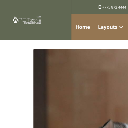
+775 872 4444
Home
Layouts