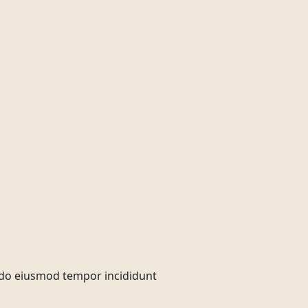
ed do eiusmod tempor incididunt