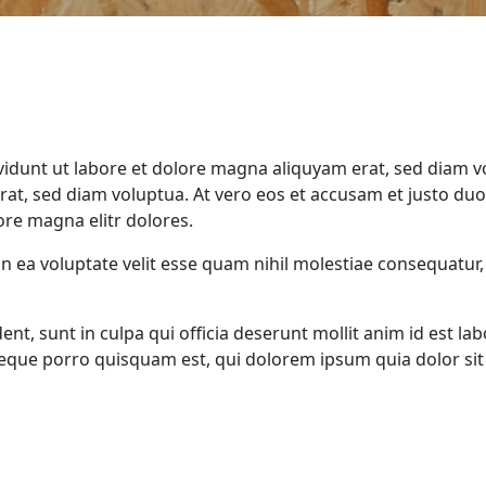
unt ut labore et dolore magna aliquyam erat, sed diam vol
at, sed diam voluptua. At vero eos et accusam et justo du
re magna elitr dolores.
n ea voluptate velit esse quam nihil molestiae consequatur,
Search
ent, sunt in culpa qui officia deserunt mollit anim id est
 Neque porro quisquam est, qui dolorem ipsum quia dolor si