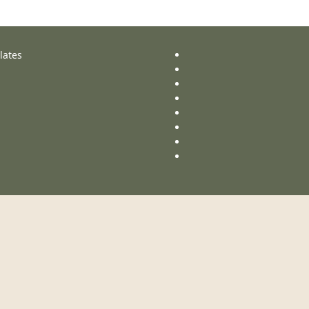
lates