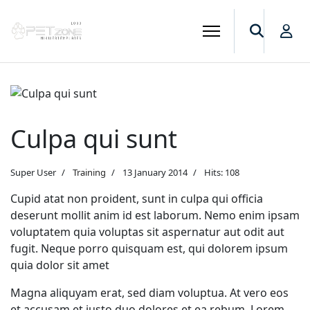
Culpa qui sunt
Super User
Training
13 January 2014
Hits: 108
Cupid atat non proident, sunt in culpa qui officia
deserunt mollit anim id est laborum. Nemo enim ipsam
voluptatem quia voluptas sit aspernatur aut odit aut
fugit. Neque porro quisquam est, qui dolorem ipsum
quia dolor sit amet
Magna aliquyam erat, sed diam voluptua. At vero eos
et accusam et justo duo dolores et ea rebum. Lorem